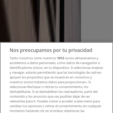
Tiendeo
¿Qué hacemos?
Soluciones para empresas
Noticias y prensa
Trabaja con nosotros
Nos preocupamos por tu privacidad
Contacto
Tanto nosotros como nuestros
1012
socios almacenamos y
accedemos a datos personales, como datos de navegación o
identificadores únicos, en tu dispositivo. Si seleccionas Aceptar
y navegar, estarás permitiendo que las tecnologías de rastreo
Contacto comercial y de marketing
apoyen los propósitos que se muestran en «nosotros y
Tienda mal colocada en el mapa
nuestros socios tratamos datos para proporcionar». Si
Notificar un folleto
seleccionas Rechazar o retiras tu consentimiento, los
deshabilitarás. Si se deshabilitan los rastreadores, parte del
¿Encontraste un problema en la web o en la
contenido y los anuncios que ves podrían dejar de ser
aplicación?
relevantes para ti. Puedes volver a acceder a este menú para
cambiar tus opciones o retirar el consentimiento en cualquier
momento haciendo clic en el enlace «Gestionar las
Índices