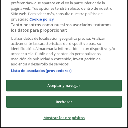
preferencias» que aparece en el en la parte inferior de la
página web. Tus opciones tendrán efecto dentro de nuestro
Sitio web. Para saber más, consulta nuestra política de
Marcas
privacidad.
Cookie policy
Tanto nosotros como nuestros asociados tratamos
Negocios
los datos para proporcionar:
Negocios cercanos
Productos
Utilizar datos de localización geográfica precisa. Analizar
activamente las características del dispositivo para su
Ciudades
identificación. Almacenar la información en un dispositivo y/o
acceder a ella. Publicidad y contenido personalizados,
Descargar la APP Tiendeo
medición de publicidad y contenido, investigación de
audiencia y desarrollo de servicios.
Lista de asociados (proveedores)
Aceptar y navegar
Copyright © Tiendeo ® 2026 · Shopfully Marketing S.L.U. –
Rechazar
Palau de Mar – 08039 Barcelona, Spain
Términos y condiciones
Política de privacidad
Mostrar los propósitos
Gestionar cookies