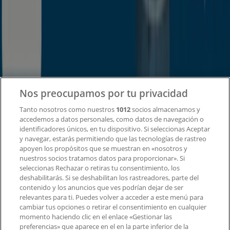
¿Qué hacemos?
Soluciones para empresas
Noticias y prensa
Trabaja con nosotros
Contacto
Nos preocupamos por tu privacidad
Tanto nosotros como nuestros
1012
socios almacenamos y
accedemos a datos personales, como datos de navegación o
Contacto comercial y de marketing
identificadores únicos, en tu dispositivo. Si seleccionas Aceptar
Tienda mal colocada en el mapa
y navegar, estarás permitiendo que las tecnologías de rastreo
Notificar un folleto
apoyen los propósitos que se muestran en «nosotros y
¿Encontraste un problema en la web o en la
nuestros socios tratamos datos para proporcionar». Si
aplicación?
seleccionas Rechazar o retiras tu consentimiento, los
deshabilitarás. Si se deshabilitan los rastreadores, parte del
contenido y los anuncios que ves podrían dejar de ser
Índices
relevantes para ti. Puedes volver a acceder a este menú para
cambiar tus opciones o retirar el consentimiento en cualquier
momento haciendo clic en el enlace «Gestionar las
preferencias» que aparece en el en la parte inferior de la