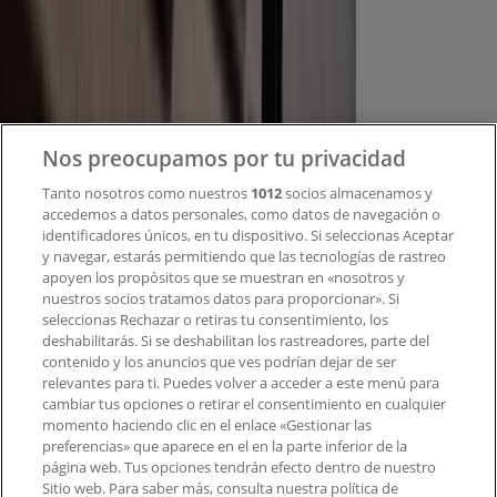
¿Qué hacemos?
Soluciones para empresas
Noticias y prensa
Trabaja con nosotros
Nos preocupamos por tu privacidad
Contacto
Tanto nosotros como nuestros
1012
socios almacenamos y
accedemos a datos personales, como datos de navegación o
identificadores únicos, en tu dispositivo. Si seleccionas Aceptar
y navegar, estarás permitiendo que las tecnologías de rastreo
Contacto comercial y de marketing
apoyen los propósitos que se muestran en «nosotros y
Tienda mal colocada en el mapa
nuestros socios tratamos datos para proporcionar». Si
Notificar un folleto
seleccionas Rechazar o retiras tu consentimiento, los
deshabilitarás. Si se deshabilitan los rastreadores, parte del
¿Encontraste un problema en la web o en la
contenido y los anuncios que ves podrían dejar de ser
aplicación?
relevantes para ti. Puedes volver a acceder a este menú para
cambiar tus opciones o retirar el consentimiento en cualquier
momento haciendo clic en el enlace «Gestionar las
Índices
preferencias» que aparece en el en la parte inferior de la
página web. Tus opciones tendrán efecto dentro de nuestro
Sitio web. Para saber más, consulta nuestra política de