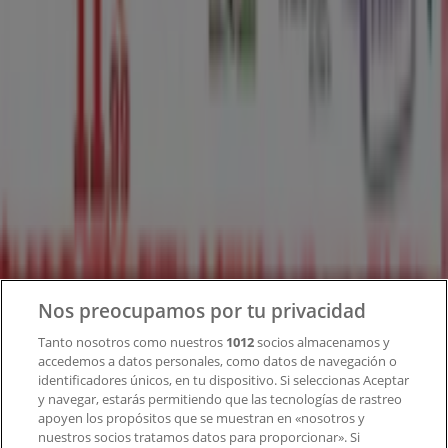
Tiendeo forma parte de Shopfully, la empresa
tecnológica que está reinventando las compras locales
en todo el mundo.
Tiendeo
¿Qué hacemos?
Soluciones para empresas
Noticias y prensa
Trabaja con nosotros
Contacto
Nos preocupamos por tu privacidad
Tanto nosotros como nuestros
1012
socios almacenamos y
accedemos a datos personales, como datos de navegación o
Contacto comercial y de marketing
identificadores únicos, en tu dispositivo. Si seleccionas Aceptar
Tienda mal colocada en el mapa
y navegar, estarás permitiendo que las tecnologías de rastreo
Notificar un folleto
apoyen los propósitos que se muestran en «nosotros y
¿Encontraste un problema en la web o en la
nuestros socios tratamos datos para proporcionar». Si