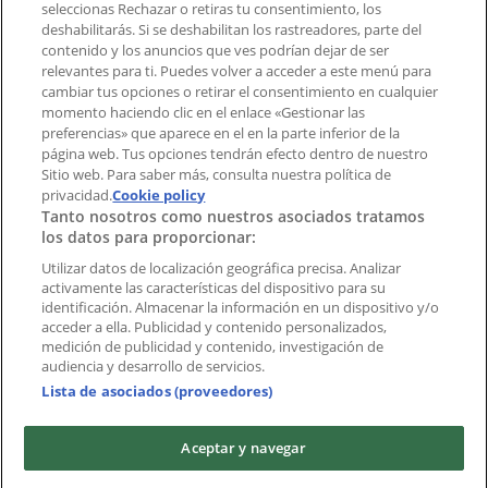
aplicación?
seleccionas Rechazar o retiras tu consentimiento, los
deshabilitarás. Si se deshabilitan los rastreadores, parte del
contenido y los anuncios que ves podrían dejar de ser
Índices
relevantes para ti. Puedes volver a acceder a este menú para
cambiar tus opciones o retirar el consentimiento en cualquier
momento haciendo clic en el enlace «Gestionar las
preferencias» que aparece en el en la parte inferior de la
Marcas
página web. Tus opciones tendrán efecto dentro de nuestro
Marcas locales
Sitio web. Para saber más, consulta nuestra política de
Negocios
privacidad.
Cookie policy
Tanto nosotros como nuestros asociados tratamos
Negocios cercanos
los datos para proporcionar:
Productos
Productos locales
Utilizar datos de localización geográfica precisa. Analizar
activamente las características del dispositivo para su
Ciudades
identificación. Almacenar la información en un dispositivo y/o
acceder a ella. Publicidad y contenido personalizados,
Descargar la APP Tiendeo
medición de publicidad y contenido, investigación de
audiencia y desarrollo de servicios.
Lista de asociados (proveedores)
Aceptar y navegar