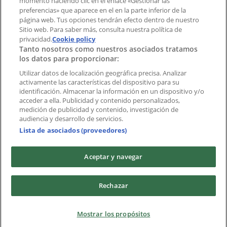
momento haciendo clic en el enlace «Gestionar las
preferencias» que aparece en el en la parte inferior de la
Marcas
página web. Tus opciones tendrán efecto dentro de nuestro
Marcas locales
Sitio web. Para saber más, consulta nuestra política de
Negocios
privacidad.
Cookie policy
Tanto nosotros como nuestros asociados tratamos
Negocios cercanos
los datos para proporcionar:
Productos
Productos locales
Utilizar datos de localización geográfica precisa. Analizar
activamente las características del dispositivo para su
Ciudades
identificación. Almacenar la información en un dispositivo y/o
acceder a ella. Publicidad y contenido personalizados,
Descargar la APP Tiendeo
medición de publicidad y contenido, investigación de
audiencia y desarrollo de servicios.
Lista de asociados (proveedores)
Aceptar y navegar
Copyright © Tiendeo ® 2026 · Shopfully Marketing S.L.U. –
Rechazar
Palau de Mar – 08039 Barcelona, Spain
Términos y condiciones
Política de privacidad
Mostrar los propósitos
Gestionar cookies