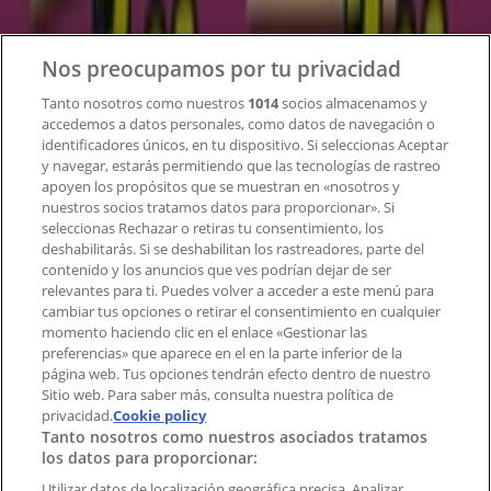
Soluciones para empresas
Noticias y prensa
Trabaja con nosotros
Nos preocupamos por tu privacidad
Tanto nosotros como nuestros
1014
socios almacenamos y
Contacto
accedemos a datos personales, como datos de navegación o
identificadores únicos, en tu dispositivo. Si seleccionas Aceptar
y navegar, estarás permitiendo que las tecnologías de rastreo
apoyen los propósitos que se muestran en «nosotros y
Contacto comercial y de marketing
nuestros socios tratamos datos para proporcionar». Si
Tienda mal colocada en el mapa
seleccionas Rechazar o retiras tu consentimiento, los
deshabilitarás. Si se deshabilitan los rastreadores, parte del
Notificar un folleto
contenido y los anuncios que ves podrían dejar de ser
¿Encontraste un problema en la web o en la
relevantes para ti. Puedes volver a acceder a este menú para
aplicación?
cambiar tus opciones o retirar el consentimiento en cualquier
momento haciendo clic en el enlace «Gestionar las
preferencias» que aparece en el en la parte inferior de la
Índices
página web. Tus opciones tendrán efecto dentro de nuestro
Sitio web. Para saber más, consulta nuestra política de
privacidad.
Cookie policy
Tanto nosotros como nuestros asociados tratamos
Marcas
los datos para proporcionar:
Negocios
Productos
Utilizar datos de localización geográfica precisa. Analizar