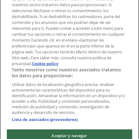
¿Encontraste un problema en la web o en la
nuestros socios tratamos datos para proporcionar». Si
aplicación?
seleccionas Rechazar o retiras tu consentimiento, los
deshabilitarás. Si se deshabilitan los rastreadores, parte del
contenido y los anuncios que ves podrían dejar de ser
Índices
relevantes para ti. Puedes volver a acceder a este menú para
cambiar tus opciones o retirar el consentimiento en cualquier
momento haciendo clic en el enlace «Gestionar las
preferencias» que aparece en el en la parte inferior de la
Marcas
página web. Tus opciones tendrán efecto dentro de nuestro
Marcas locales
Sitio web. Para saber más, consulta nuestra política de
Negocios
privacidad.
Cookie policy
Tanto nosotros como nuestros asociados tratamos
Negocios cercanos
los datos para proporcionar:
Productos
Productos locales
Utilizar datos de localización geográfica precisa. Analizar
activamente las características del dispositivo para su
Ciudades
identificación. Almacenar la información en un dispositivo y/o
acceder a ella. Publicidad y contenido personalizados,
Descargar la APP Tiendeo
medición de publicidad y contenido, investigación de
audiencia y desarrollo de servicios.
Lista de asociados (proveedores)
Aceptar y navegar