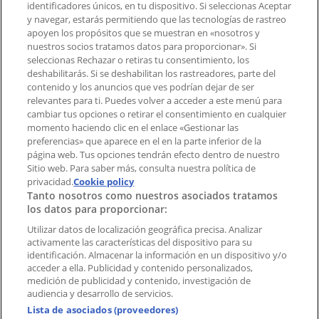
identificadores únicos, en tu dispositivo. Si seleccionas Aceptar
Tienda mal colocada en el mapa
y navegar, estarás permitiendo que las tecnologías de rastreo
Notificar un folleto
apoyen los propósitos que se muestran en «nosotros y
¿Encontraste un problema en la web o en la
nuestros socios tratamos datos para proporcionar». Si
aplicación?
seleccionas Rechazar o retiras tu consentimiento, los
deshabilitarás. Si se deshabilitan los rastreadores, parte del
contenido y los anuncios que ves podrían dejar de ser
Índices
relevantes para ti. Puedes volver a acceder a este menú para
cambiar tus opciones o retirar el consentimiento en cualquier
momento haciendo clic en el enlace «Gestionar las
preferencias» que aparece en el en la parte inferior de la
Marcas
página web. Tus opciones tendrán efecto dentro de nuestro
Marcas locales
Sitio web. Para saber más, consulta nuestra política de
Negocios
privacidad.
Cookie policy
Tanto nosotros como nuestros asociados tratamos
Negocios cercanos
los datos para proporcionar:
Productos
Productos locales
Utilizar datos de localización geográfica precisa. Analizar
activamente las características del dispositivo para su
Ciudades
identificación. Almacenar la información en un dispositivo y/o
acceder a ella. Publicidad y contenido personalizados,
Descargar la APP Tiendeo
medición de publicidad y contenido, investigación de
audiencia y desarrollo de servicios.
Lista de asociados (proveedores)