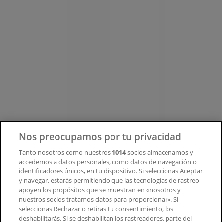
en todo el mundo.
Tiendeo
¿Qué hacemos?
Soluciones para empresas
Noticias y prensa
Trabaja con nosotros
Contacto
Nos preocupamos por tu privacidad
Tanto nosotros como nuestros
1014
socios almacenamos y
accedemos a datos personales, como datos de navegación o
Contacto comercial y de marketing
identificadores únicos, en tu dispositivo. Si seleccionas Aceptar
Tienda mal colocada en el mapa
y navegar, estarás permitiendo que las tecnologías de rastreo
Notificar un folleto
apoyen los propósitos que se muestran en «nosotros y
¿Encontraste un problema en la web o en la
nuestros socios tratamos datos para proporcionar». Si
aplicación?
seleccionas Rechazar o retiras tu consentimiento, los
deshabilitarás. Si se deshabilitan los rastreadores, parte del