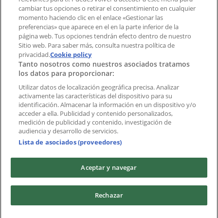
cambiar tus opciones o retirar el consentimiento en cualquier
momento haciendo clic en el enlace «Gestionar las
preferencias» que aparece en el en la parte inferior de la
Marcas
página web. Tus opciones tendrán efecto dentro de nuestro
Marcas locales
Sitio web. Para saber más, consulta nuestra política de
Negocios
privacidad.
Cookie policy
Tanto nosotros como nuestros asociados tratamos
Negocios cercanos
los datos para proporcionar:
Productos
Productos locales
Utilizar datos de localización geográfica precisa. Analizar
activamente las características del dispositivo para su
Ciudades
identificación. Almacenar la información en un dispositivo y/o
acceder a ella. Publicidad y contenido personalizados,
Descargar la APP Tiendeo
medición de publicidad y contenido, investigación de
audiencia y desarrollo de servicios.
Lista de asociados (proveedores)
Aceptar y navegar
Copyright © Tiendeo ® 2026 · Shopfully Marketing S.L.U. –
Rechazar
Palau de Mar – 08039 Barcelona, Spain