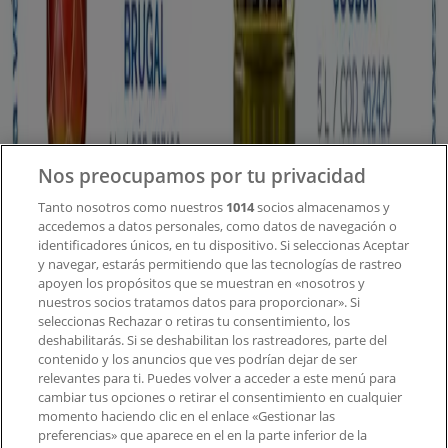
¿Qué hacemos?
Soluciones para empresas
Noticias y prensa
Trabaja con nosotros
Contacto
Nos preocupamos por tu privacidad
Tanto nosotros como nuestros
1014
socios almacenamos y
accedemos a datos personales, como datos de navegación o
Contacto comercial y de marketing
identificadores únicos, en tu dispositivo. Si seleccionas Aceptar
Tienda mal colocada en el mapa
y navegar, estarás permitiendo que las tecnologías de rastreo
Notificar un folleto
apoyen los propósitos que se muestran en «nosotros y
¿Encontraste un problema en la web o en la
nuestros socios tratamos datos para proporcionar». Si
aplicación?
seleccionas Rechazar o retiras tu consentimiento, los
deshabilitarás. Si se deshabilitan los rastreadores, parte del
contenido y los anuncios que ves podrían dejar de ser
Índices
relevantes para ti. Puedes volver a acceder a este menú para
cambiar tus opciones o retirar el consentimiento en cualquier
momento haciendo clic en el enlace «Gestionar las
preferencias» que aparece en el en la parte inferior de la