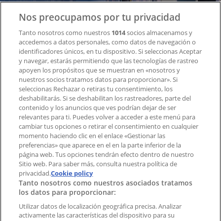
Contacto
Nos preocupamos por tu privacidad
Tanto nosotros como nuestros
1014
socios almacenamos y
accedemos a datos personales, como datos de navegación o
Contacto comercial y de marketing
identificadores únicos, en tu dispositivo. Si seleccionas Aceptar
Tienda mal colocada en el mapa
y navegar, estarás permitiendo que las tecnologías de rastreo
Notificar un folleto
apoyen los propósitos que se muestran en «nosotros y
¿Encontraste un problema en la web o en la
nuestros socios tratamos datos para proporcionar». Si
aplicación?
seleccionas Rechazar o retiras tu consentimiento, los
deshabilitarás. Si se deshabilitan los rastreadores, parte del
contenido y los anuncios que ves podrían dejar de ser
Índices
relevantes para ti. Puedes volver a acceder a este menú para
cambiar tus opciones o retirar el consentimiento en cualquier
momento haciendo clic en el enlace «Gestionar las
preferencias» que aparece en el en la parte inferior de la
Marcas
página web. Tus opciones tendrán efecto dentro de nuestro
Marcas locales
Sitio web. Para saber más, consulta nuestra política de
Negocios
privacidad.
Cookie policy
Tanto nosotros como nuestros asociados tratamos
Negocios cercanos
los datos para proporcionar:
Productos
Productos locales
Utilizar datos de localización geográfica precisa. Analizar
activamente las características del dispositivo para su
Ciudades