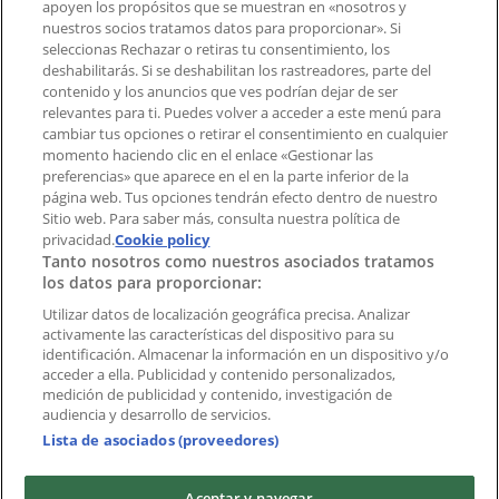
Notificar un folleto
apoyen los propósitos que se muestran en «nosotros y
¿Encontraste un problema en la web o en la
nuestros socios tratamos datos para proporcionar». Si
aplicación?
seleccionas Rechazar o retiras tu consentimiento, los
deshabilitarás. Si se deshabilitan los rastreadores, parte del
contenido y los anuncios que ves podrían dejar de ser
Índices
relevantes para ti. Puedes volver a acceder a este menú para
cambiar tus opciones o retirar el consentimiento en cualquier
momento haciendo clic en el enlace «Gestionar las
preferencias» que aparece en el en la parte inferior de la
Marcas
página web. Tus opciones tendrán efecto dentro de nuestro
Marcas locales
Sitio web. Para saber más, consulta nuestra política de
Negocios
privacidad.
Cookie policy
Tanto nosotros como nuestros asociados tratamos
Negocios cercanos
los datos para proporcionar:
Productos
Productos locales
Utilizar datos de localización geográfica precisa. Analizar
activamente las características del dispositivo para su
Ciudades
identificación. Almacenar la información en un dispositivo y/o
acceder a ella. Publicidad y contenido personalizados,
Descargar la APP Tiendeo
medición de publicidad y contenido, investigación de
audiencia y desarrollo de servicios.
Lista de asociados (proveedores)
Aceptar y navegar