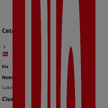
Catálogos de Dia en Canals
Dia
Nueva Calidad Dia del 05/08 al 11/08
Caduca el 11/8
Ciudades con tiendas de Dia