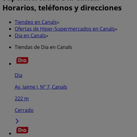
Horarios, teléfonos y direcciones
Tiendeo en Canals
»
Ofertas de Hiper-Supermercados en Canals
»
Dia en Canals
»
Tiendas de Dia en Canals
Dia
Av. Jaime I, Nº 7, Canals
222 m
Cerrado