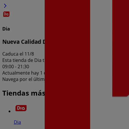
Dia
Nueva Calidad Dia del 05/08 al 11/08
Caduca el 11/8
Esta tienda de Dia tiene los siguientes horarios: Domingo , 
09:00 - 21:30
Actualmente hay 1 catálogos disponibles en esta tienda de
Navega por el último catálogo de Dia en Av. Jaime I, Nº 7 N
Tiendas más cercanas
Dia