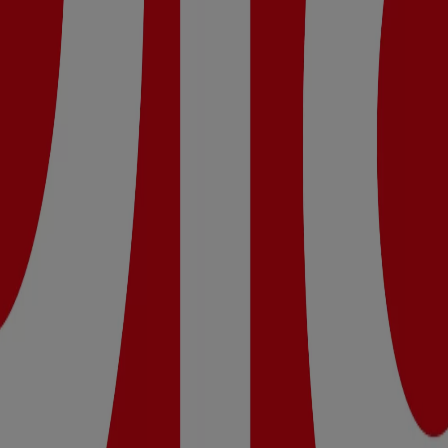
Lunes 09:00 - 21:30, Martes 09:00 - 21:30, Miércoles 09:00 - 2
 Dia.
ueva Calidad Dia del 05/08 al 11/08 que es válido del 5/8/20