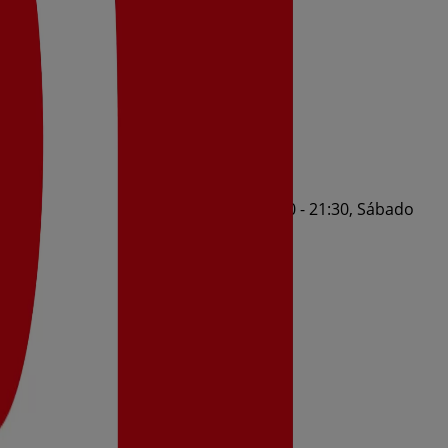
1:30, Jueves 09:00 - 21:30, Viernes 09:00 - 21:30, Sábado
26 al 11/8/2026 y no pares de ahorrar.