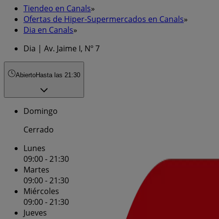
Tiendeo en Canals
»
Ofertas de Hiper-Supermercados en Canals
»
Dia en Canals
»
Dia | Av. Jaime I, Nº 7
Abierto
Hasta las 21:30
Domingo
Cerrado
Lunes
09:00 - 21:30
Martes
09:00 - 21:30
Miércoles
09:00 - 21:30
Jueves