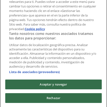
Índices
relevantes para ti. Puedes volver a acceder a este menú para
cambiar tus opciones o retirar el consentimiento en cualquier
momento haciendo clic en el enlace «Gestionar las
preferencias» que aparece en el en la parte inferior de la
Marcas
página web. Tus opciones tendrán efecto dentro de nuestro
Marcas locales
Sitio web. Para saber más, consulta nuestra política de
Negocios
privacidad.
Cookie policy
Tanto nosotros como nuestros asociados tratamos
Negocios cercanos
los datos para proporcionar:
Productos
Productos locales
Utilizar datos de localización geográfica precisa. Analizar
activamente las características del dispositivo para su
Ciudades
identificación. Almacenar la información en un dispositivo y/o
acceder a ella. Publicidad y contenido personalizados,
Descargar la APP Tiendeo
medición de publicidad y contenido, investigación de
audiencia y desarrollo de servicios.
Lista de asociados (proveedores)
Aceptar y navegar
Copyright © Tiendeo ® 2026 · Shopfully Marketing S.L.U. –
Rechazar
Palau de Mar – 08039 Barcelona, Spain