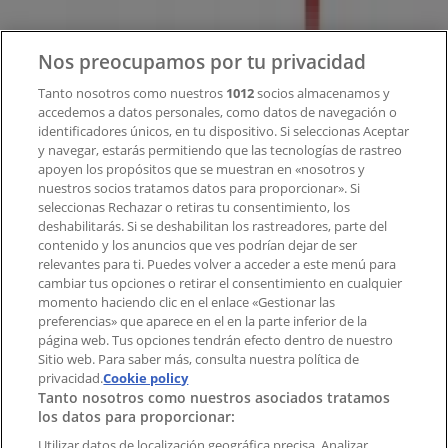
Contacto
Nos preocupamos por tu privacidad
Tanto nosotros como nuestros
1012
socios almacenamos y
accedemos a datos personales, como datos de navegación o
Contacto comercial y de marketing
identificadores únicos, en tu dispositivo. Si seleccionas Aceptar
Tienda mal colocada en el mapa
y navegar, estarás permitiendo que las tecnologías de rastreo
Notificar un folleto
apoyen los propósitos que se muestran en «nosotros y
¿Encontraste un problema en la web o en la
nuestros socios tratamos datos para proporcionar». Si
aplicación?
seleccionas Rechazar o retiras tu consentimiento, los
deshabilitarás. Si se deshabilitan los rastreadores, parte del
contenido y los anuncios que ves podrían dejar de ser
Índices
relevantes para ti. Puedes volver a acceder a este menú para
cambiar tus opciones o retirar el consentimiento en cualquier
momento haciendo clic en el enlace «Gestionar las
preferencias» que aparece en el en la parte inferior de la
Marcas
página web. Tus opciones tendrán efecto dentro de nuestro
Marcas locales
Sitio web. Para saber más, consulta nuestra política de
Negocios
privacidad.
Cookie policy
Tanto nosotros como nuestros asociados tratamos
Negocios cercanos
los datos para proporcionar:
Productos
Productos locales
Utilizar datos de localización geográfica precisa. Analizar