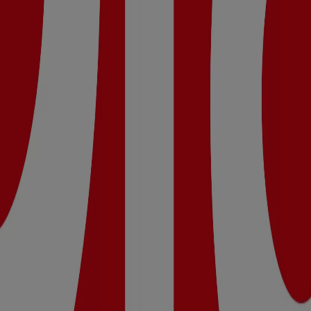
Lunes 09:00 - 21:30, Martes 09:00 - 21:30, Miércoles 09:00 - 2
 Dia.
Nueva Calidad Dia del 05/08 al 11/08 que es válido del 5/8/