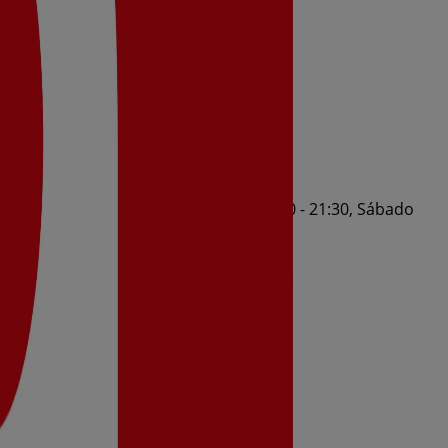
1:30, Jueves 09:00 - 21:30, Viernes 09:00 - 21:30, Sábado
2026 al 11/8/2026 y no pares de ahorrar.