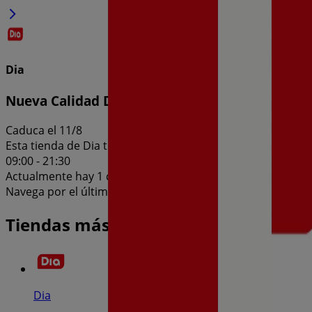
Dia
Nueva Calidad Dia del 05/08 al 11/08
Caduca el 11/8
Esta tienda de Dia tiene los siguientes horarios: Domingo , 
09:00 - 21:30
Actualmente hay 1 catálogos disponibles en esta tienda de
Navega por el último catálogo de Dia en Av, Andalucia S/N 
Tiendas más cercanas
Dia