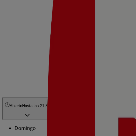
Abierto
Hasta las 21:30
Domingo