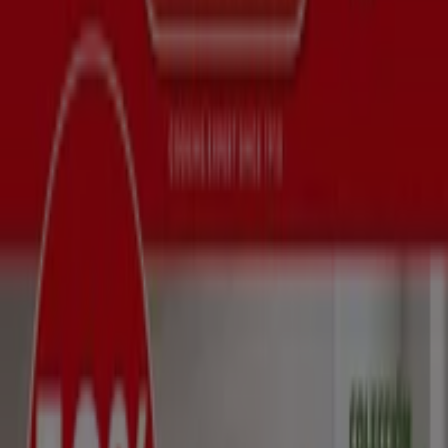
alzaga 39, Santurtzi - Ofertas,
horarios y teléfono
Tiendeo en Santurtzi
»
Ofertas de Hiper-Supermercados en Santurtzi
»
Eroski en Santurtzi
»
Eroski | Antonio alzaga 39
Abierto
Hasta las 21:00
Domingo
Cerrado
Lunes
09:00 - 21:00
Martes