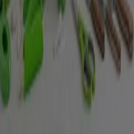
Tiendeo forma parte de Shopfully, la empresa
tecnológica que está reinventando las compras locales
en todo el mundo.
Tiendeo
¿Qué hacemos?
Soluciones para empresas
Noticias y prensa
Trabaja con nosotros