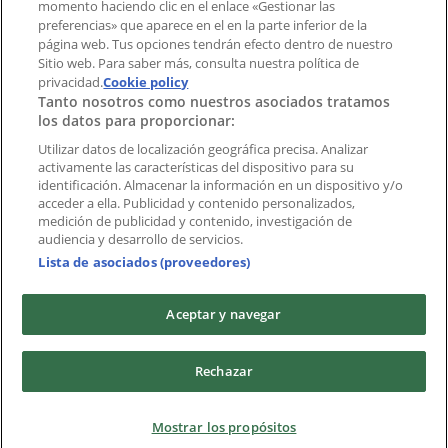
momento haciendo clic en el enlace «Gestionar las
preferencias» que aparece en el en la parte inferior de la
Marcas
página web. Tus opciones tendrán efecto dentro de nuestro
Marcas locales
Sitio web. Para saber más, consulta nuestra política de
Negocios
privacidad.
Cookie policy
Tanto nosotros como nuestros asociados tratamos
Negocios cercanos
los datos para proporcionar:
Productos
Productos locales
Utilizar datos de localización geográfica precisa. Analizar
activamente las características del dispositivo para su
Ciudades
identificación. Almacenar la información en un dispositivo y/o
acceder a ella. Publicidad y contenido personalizados,
Descargar la APP Tiendeo
medición de publicidad y contenido, investigación de
audiencia y desarrollo de servicios.
Lista de asociados (proveedores)
Aceptar y navegar
Copyright © Tiendeo ® 2026 · Shopfully Marketing S.L.U. –
Rechazar
Palau de Mar – 08039 Barcelona, Spain
Términos y condiciones
Política de privacidad
Mostrar los propósitos
Gestionar cookies