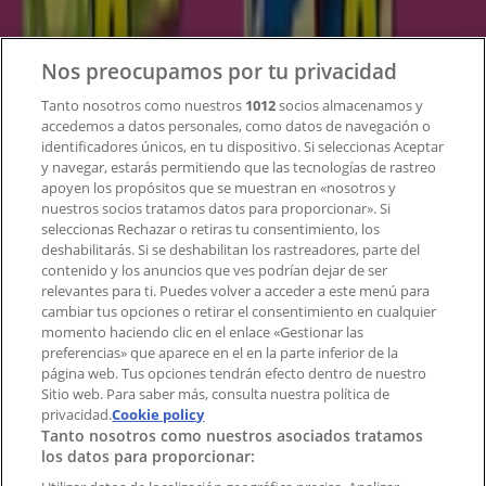
Contacto
Nos preocupamos por tu privacidad
Tanto nosotros como nuestros
1012
socios almacenamos y
accedemos a datos personales, como datos de navegación o
Contacto comercial y de marketing
identificadores únicos, en tu dispositivo. Si seleccionas Aceptar
Tienda mal colocada en el mapa
y navegar, estarás permitiendo que las tecnologías de rastreo
Notificar un folleto
apoyen los propósitos que se muestran en «nosotros y
¿Encontraste un problema en la web o en la
nuestros socios tratamos datos para proporcionar». Si
aplicación?
seleccionas Rechazar o retiras tu consentimiento, los
deshabilitarás. Si se deshabilitan los rastreadores, parte del
contenido y los anuncios que ves podrían dejar de ser
Índices
relevantes para ti. Puedes volver a acceder a este menú para
cambiar tus opciones o retirar el consentimiento en cualquier
momento haciendo clic en el enlace «Gestionar las
preferencias» que aparece en el en la parte inferior de la
Marcas
página web. Tus opciones tendrán efecto dentro de nuestro
Marcas locales
Sitio web. Para saber más, consulta nuestra política de
Negocios
privacidad.
Cookie policy
Tanto nosotros como nuestros asociados tratamos
Negocios cercanos
los datos para proporcionar:
Productos