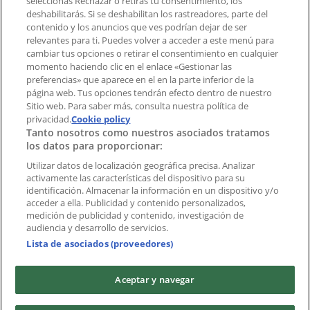
aplicación?
seleccionas Rechazar o retiras tu consentimiento, los
deshabilitarás. Si se deshabilitan los rastreadores, parte del
contenido y los anuncios que ves podrían dejar de ser
Índices
relevantes para ti. Puedes volver a acceder a este menú para
cambiar tus opciones o retirar el consentimiento en cualquier
momento haciendo clic en el enlace «Gestionar las
preferencias» que aparece en el en la parte inferior de la
Marcas
página web. Tus opciones tendrán efecto dentro de nuestro
Marcas locales
Sitio web. Para saber más, consulta nuestra política de
Negocios
privacidad.
Cookie policy
Tanto nosotros como nuestros asociados tratamos
Negocios cercanos
los datos para proporcionar:
Productos
Productos locales
Utilizar datos de localización geográfica precisa. Analizar
activamente las características del dispositivo para su
Ciudades
identificación. Almacenar la información en un dispositivo y/o
acceder a ella. Publicidad y contenido personalizados,
Descargar la APP Tiendeo
medición de publicidad y contenido, investigación de
audiencia y desarrollo de servicios.
Lista de asociados (proveedores)
Aceptar y navegar