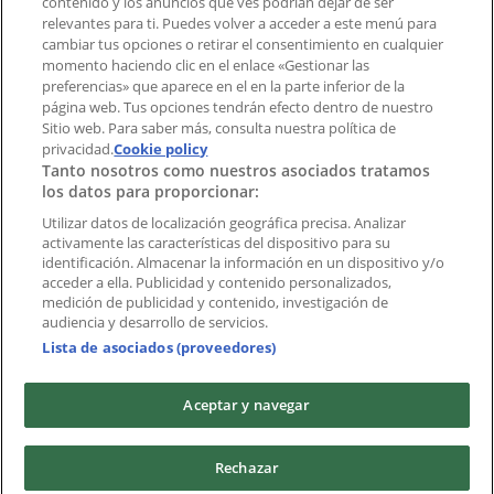
contenido y los anuncios que ves podrían dejar de ser
Índices
relevantes para ti. Puedes volver a acceder a este menú para
cambiar tus opciones o retirar el consentimiento en cualquier
momento haciendo clic en el enlace «Gestionar las
preferencias» que aparece en el en la parte inferior de la
Marcas
página web. Tus opciones tendrán efecto dentro de nuestro
Marcas locales
Sitio web. Para saber más, consulta nuestra política de
Negocios
privacidad.
Cookie policy
Tanto nosotros como nuestros asociados tratamos
Negocios cercanos
los datos para proporcionar:
Productos
Productos locales
Utilizar datos de localización geográfica precisa. Analizar
activamente las características del dispositivo para su
Ciudades
identificación. Almacenar la información en un dispositivo y/o
acceder a ella. Publicidad y contenido personalizados,
Descargar la APP Tiendeo
medición de publicidad y contenido, investigación de
audiencia y desarrollo de servicios.
Lista de asociados (proveedores)
Aceptar y navegar
Copyright © Tiendeo ® 2026 · Shopfully Marketing S.L.U. –
Rechazar
Palau de Mar – 08039 Barcelona, Spain