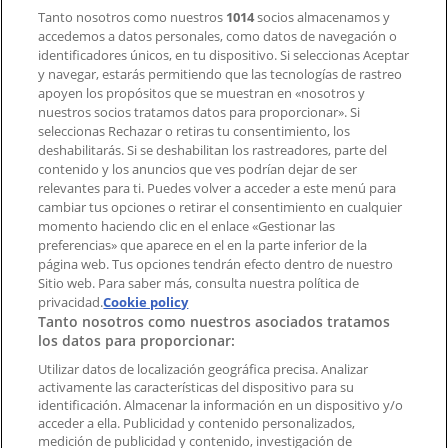
Tanto nosotros como nuestros
1014
socios almacenamos y
accedemos a datos personales, como datos de navegación o
Contacto comercial y de marketing
identificadores únicos, en tu dispositivo. Si seleccionas Aceptar
Tienda mal colocada en el mapa
y navegar, estarás permitiendo que las tecnologías de rastreo
Notificar un folleto
apoyen los propósitos que se muestran en «nosotros y
¿Encontraste un problema en la web o en la
nuestros socios tratamos datos para proporcionar». Si
aplicación?
seleccionas Rechazar o retiras tu consentimiento, los
deshabilitarás. Si se deshabilitan los rastreadores, parte del
contenido y los anuncios que ves podrían dejar de ser
Índices
relevantes para ti. Puedes volver a acceder a este menú para
cambiar tus opciones o retirar el consentimiento en cualquier
momento haciendo clic en el enlace «Gestionar las
preferencias» que aparece en el en la parte inferior de la
Marcas
página web. Tus opciones tendrán efecto dentro de nuestro
Marcas locales
Sitio web. Para saber más, consulta nuestra política de
Negocios
privacidad.
Cookie policy
Tanto nosotros como nuestros asociados tratamos
Negocios cercanos
los datos para proporcionar:
Productos
Productos locales
Utilizar datos de localización geográfica precisa. Analizar
activamente las características del dispositivo para su
Ciudades
identificación. Almacenar la información en un dispositivo y/o
acceder a ella. Publicidad y contenido personalizados,
Descargar la APP Tiendeo
medición de publicidad y contenido, investigación de