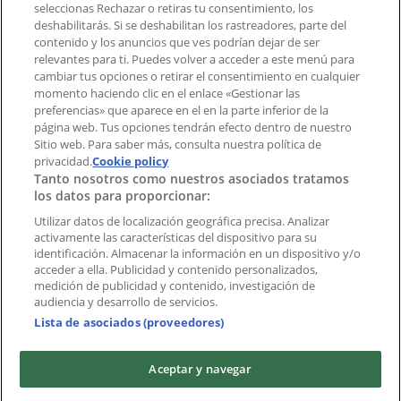
aplicación?
seleccionas Rechazar o retiras tu consentimiento, los
deshabilitarás. Si se deshabilitan los rastreadores, parte del
contenido y los anuncios que ves podrían dejar de ser
Índices
relevantes para ti. Puedes volver a acceder a este menú para
cambiar tus opciones o retirar el consentimiento en cualquier
momento haciendo clic en el enlace «Gestionar las
preferencias» que aparece en el en la parte inferior de la
Marcas
página web. Tus opciones tendrán efecto dentro de nuestro
Marcas locales
Sitio web. Para saber más, consulta nuestra política de
Negocios
privacidad.
Cookie policy
Tanto nosotros como nuestros asociados tratamos
Negocios cercanos
los datos para proporcionar:
Productos
Productos locales
Utilizar datos de localización geográfica precisa. Analizar
activamente las características del dispositivo para su
Ciudades
identificación. Almacenar la información en un dispositivo y/o
acceder a ella. Publicidad y contenido personalizados,
Descargar la APP Tiendeo
medición de publicidad y contenido, investigación de
audiencia y desarrollo de servicios.
Lista de asociados (proveedores)
Aceptar y navegar