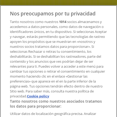
Noticias y prensa
Trabaja con nosotros
Nos preocupamos por tu privacidad
Contacto
Tanto nosotros como nuestros
1014
socios almacenamos y
accedemos a datos personales, como datos de navegación o
identificadores únicos, en tu dispositivo. Si seleccionas Aceptar
y navegar, estarás permitiendo que las tecnologías de rastreo
Contacto comercial y de marketing
apoyen los propósitos que se muestran en «nosotros y
Tienda mal colocada en el mapa
nuestros socios tratamos datos para proporcionar». Si
Notificar un folleto
seleccionas Rechazar o retiras tu consentimiento, los
deshabilitarás. Si se deshabilitan los rastreadores, parte del
¿Encontraste un problema en la web o en la
contenido y los anuncios que ves podrían dejar de ser
aplicación?
relevantes para ti. Puedes volver a acceder a este menú para
cambiar tus opciones o retirar el consentimiento en cualquier
momento haciendo clic en el enlace «Gestionar las
Índices
preferencias» que aparece en el en la parte inferior de la
página web. Tus opciones tendrán efecto dentro de nuestro
Sitio web. Para saber más, consulta nuestra política de
Marcas
privacidad.
Cookie policy
Tanto nosotros como nuestros asociados tratamos
Negocios
los datos para proporcionar:
Negocios cercanos
Productos
Utilizar datos de localización geográfica precisa. Analizar