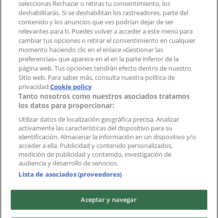
aplicación?
seleccionas Rechazar o retiras tu consentimiento, los
deshabilitarás. Si se deshabilitan los rastreadores, parte del
contenido y los anuncios que ves podrían dejar de ser
Índices
relevantes para ti. Puedes volver a acceder a este menú para
cambiar tus opciones o retirar el consentimiento en cualquier
momento haciendo clic en el enlace «Gestionar las
preferencias» que aparece en el en la parte inferior de la
Marcas
página web. Tus opciones tendrán efecto dentro de nuestro
Marcas locales
Sitio web. Para saber más, consulta nuestra política de
Negocios
privacidad.
Cookie policy
Tanto nosotros como nuestros asociados tratamos
Negocios cercanos
los datos para proporcionar:
Productos
Productos locales
Utilizar datos de localización geográfica precisa. Analizar
activamente las características del dispositivo para su
Ciudades
identificación. Almacenar la información en un dispositivo y/o
acceder a ella. Publicidad y contenido personalizados,
Descargar la APP Tiendeo
medición de publicidad y contenido, investigación de
audiencia y desarrollo de servicios.
Lista de asociados (proveedores)
Aceptar y navegar