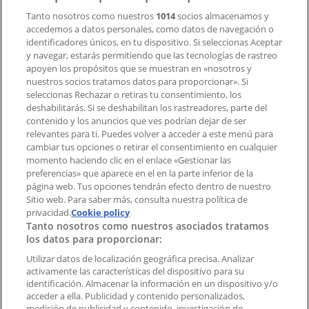
Contacto
Tanto nosotros como nuestros
1014
socios almacenamos y
accedemos a datos personales, como datos de navegación o
identificadores únicos, en tu dispositivo. Si seleccionas Aceptar
y navegar, estarás permitiendo que las tecnologías de rastreo
Contacto comercial y de marketing
apoyen los propósitos que se muestran en «nosotros y
Tienda mal colocada en el mapa
nuestros socios tratamos datos para proporcionar». Si
Notificar un folleto
seleccionas Rechazar o retiras tu consentimiento, los
deshabilitarás. Si se deshabilitan los rastreadores, parte del
¿Encontraste un problema en la web o en la
contenido y los anuncios que ves podrían dejar de ser
aplicación?
relevantes para ti. Puedes volver a acceder a este menú para
cambiar tus opciones o retirar el consentimiento en cualquier
momento haciendo clic en el enlace «Gestionar las
Índices
preferencias» que aparece en el en la parte inferior de la
página web. Tus opciones tendrán efecto dentro de nuestro
Sitio web. Para saber más, consulta nuestra política de
Marcas
privacidad.
Cookie policy
Tanto nosotros como nuestros asociados tratamos
Negocios
los datos para proporcionar:
Negocios cercanos
Productos
Utilizar datos de localización geográfica precisa. Analizar
activamente las características del dispositivo para su
Ciudades
identificación. Almacenar la información en un dispositivo y/o
acceder a ella. Publicidad y contenido personalizados,
Descargar la APP Tiendeo
medición de publicidad y contenido, investigación de