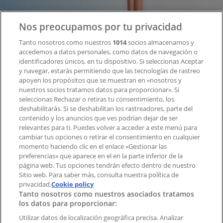
Contacto
Nos preocupamos por tu privacidad
Tanto nosotros como nuestros
1014
socios almacenamos y
accedemos a datos personales, como datos de navegación o
Contacto comercial y de marketing
identificadores únicos, en tu dispositivo. Si seleccionas Aceptar
Tienda mal colocada en el mapa
y navegar, estarás permitiendo que las tecnologías de rastreo
Notificar un folleto
apoyen los propósitos que se muestran en «nosotros y
¿Encontraste un problema en la web o en la
nuestros socios tratamos datos para proporcionar». Si
aplicación?
seleccionas Rechazar o retiras tu consentimiento, los
deshabilitarás. Si se deshabilitan los rastreadores, parte del
contenido y los anuncios que ves podrían dejar de ser
Índices
relevantes para ti. Puedes volver a acceder a este menú para
cambiar tus opciones o retirar el consentimiento en cualquier
momento haciendo clic en el enlace «Gestionar las
preferencias» que aparece en el en la parte inferior de la
Marcas
página web. Tus opciones tendrán efecto dentro de nuestro
Marcas locales
Sitio web. Para saber más, consulta nuestra política de
Negocios
privacidad.
Cookie policy
Tanto nosotros como nuestros asociados tratamos
Negocios cercanos
los datos para proporcionar:
Productos
Productos locales
Utilizar datos de localización geográfica precisa. Analizar