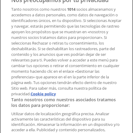
Tanto nosotros como nuestros
1014
socios almacenamos y
accedemos a datos personales, como datos de navegación o
Contacto comercial y de marketing
identificadores únicos, en tu dispositivo. Si seleccionas Aceptar
Tienda mal colocada en el mapa
y navegar, estarás permitiendo que las tecnologías de rastreo
Notificar un folleto
apoyen los propósitos que se muestran en «nosotros y
¿Encontraste un problema en la web o en la
nuestros socios tratamos datos para proporcionar». Si
aplicación?
seleccionas Rechazar o retiras tu consentimiento, los
deshabilitarás. Si se deshabilitan los rastreadores, parte del
contenido y los anuncios que ves podrían dejar de ser
Índices
relevantes para ti. Puedes volver a acceder a este menú para
cambiar tus opciones o retirar el consentimiento en cualquier
momento haciendo clic en el enlace «Gestionar las
preferencias» que aparece en el en la parte inferior de la
Marcas
página web. Tus opciones tendrán efecto dentro de nuestro
Marcas locales
Sitio web. Para saber más, consulta nuestra política de
Negocios
privacidad.
Cookie policy
Tanto nosotros como nuestros asociados tratamos
Negocios cercanos
los datos para proporcionar:
Productos
Productos locales
Utilizar datos de localización geográfica precisa. Analizar
activamente las características del dispositivo para su
Ciudades
identificación. Almacenar la información en un dispositivo y/o
acceder a ella. Publicidad y contenido personalizados,
Descargar la APP Tiendeo