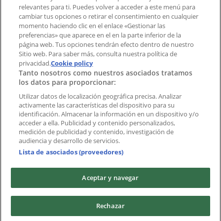
Índices
relevantes para ti. Puedes volver a acceder a este menú para
cambiar tus opciones o retirar el consentimiento en cualquier
momento haciendo clic en el enlace «Gestionar las
preferencias» que aparece en el en la parte inferior de la
Marcas
página web. Tus opciones tendrán efecto dentro de nuestro
Marcas locales
Sitio web. Para saber más, consulta nuestra política de
Negocios
privacidad.
Cookie policy
Tanto nosotros como nuestros asociados tratamos
Negocios cercanos
los datos para proporcionar:
Productos
Productos locales
Utilizar datos de localización geográfica precisa. Analizar
activamente las características del dispositivo para su
Ciudades
identificación. Almacenar la información en un dispositivo y/o
acceder a ella. Publicidad y contenido personalizados,
Descargar la APP Tiendeo
medición de publicidad y contenido, investigación de
audiencia y desarrollo de servicios.
Lista de asociados (proveedores)
Aceptar y navegar
Copyright © Tiendeo ® 2026 · Shopfully Marketing S.L.U. –
Rechazar
Palau de Mar – 08039 Barcelona, Spain