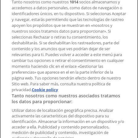
Contacto
Tanto nosotros como nuestros
1014
socios almacenamos y
accedemos a datos personales, como datos de navegación o
identificadores únicos, en tu dispositivo. Si seleccionas Aceptar
y navegar, estarás permitiendo que las tecnologías de rastreo
Contacto comercial y de marketing
apoyen los propósitos que se muestran en «nosotros y
Tienda mal colocada en el mapa
nuestros socios tratamos datos para proporcionar». Si
Notificar un folleto
seleccionas Rechazar o retiras tu consentimiento, los
deshabilitarás. Si se deshabilitan los rastreadores, parte del
¿Encontraste un problema en la web o en la
contenido y los anuncios que ves podrían dejar de ser
aplicación?
relevantes para ti. Puedes volver a acceder a este menú para
cambiar tus opciones o retirar el consentimiento en cualquier
momento haciendo clic en el enlace «Gestionar las
Índices
preferencias» que aparece en el en la parte inferior de la
página web. Tus opciones tendrán efecto dentro de nuestro
Sitio web. Para saber más, consulta nuestra política de
Marcas
privacidad.
Cookie policy
Tanto nosotros como nuestros asociados tratamos
Negocios
los datos para proporcionar:
Negocios cercanos
Productos
Utilizar datos de localización geográfica precisa. Analizar
activamente las características del dispositivo para su
Ciudades
identificación. Almacenar la información en un dispositivo y/o
acceder a ella. Publicidad y contenido personalizados,
Descargar la APP Tiendeo
medición de publicidad y contenido, investigación de