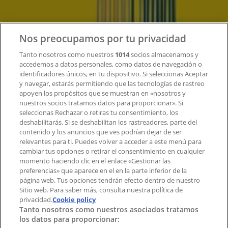
Soluciones para empresas
Noticias y prensa
Trabaja con nosotros
Nos preocupamos por tu privacidad
Contacto
Tanto nosotros como nuestros
1014
socios almacenamos y
accedemos a datos personales, como datos de navegación o
identificadores únicos, en tu dispositivo. Si seleccionas Aceptar
y navegar, estarás permitiendo que las tecnologías de rastreo
Contacto comercial y de marketing
apoyen los propósitos que se muestran en «nosotros y
Tienda mal colocada en el mapa
nuestros socios tratamos datos para proporcionar». Si
Notificar un folleto
seleccionas Rechazar o retiras tu consentimiento, los
deshabilitarás. Si se deshabilitan los rastreadores, parte del
¿Encontraste un problema en la web o en la
contenido y los anuncios que ves podrían dejar de ser
aplicación?
relevantes para ti. Puedes volver a acceder a este menú para
cambiar tus opciones o retirar el consentimiento en cualquier
momento haciendo clic en el enlace «Gestionar las
Índices
preferencias» que aparece en el en la parte inferior de la
página web. Tus opciones tendrán efecto dentro de nuestro
Sitio web. Para saber más, consulta nuestra política de
Marcas
privacidad.
Cookie policy
Tanto nosotros como nuestros asociados tratamos
Negocios
los datos para proporcionar:
Negocios cercanos