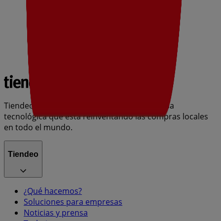
Tiendeo forma parte de Shopfully, la empresa
tecnológica que está reinventando las compras locales
en todo el mundo.
Tiendeo
¿Qué hacemos?
Soluciones para empresas
Noticias y prensa