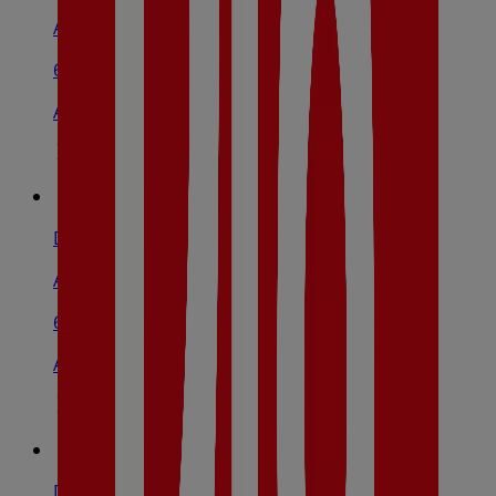
Avenida De Irlanda, S/N, Toledo
6.7 km
Abierto
Dia
Avenida De Francia, S/N, Toledo
6.8 km
Abierto
Dia