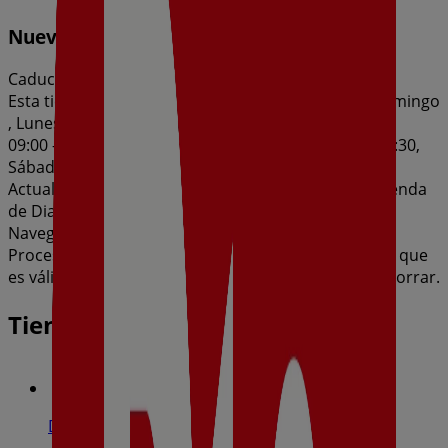
Nueva Calidad Dia del 05/08 al 11/08
Caduca el 11/8
Esta tienda de Dia tiene los siguientes horarios: Domingo
, Lunes 09:00 - 21:30, Martes 09:00 - 21:30, Miércoles
09:00 - 21:30, Jueves 09:00 - 21:30, Viernes 09:00 - 21:30,
Sábado 09:00 - 21:30
Actualmente hay 1 catálogos disponibles en esta tienda
de Dia.
Navega por el último catálogo de Dia en Calle
Procesiones, 5 Nueva Calidad Dia del 05/08 al 11/08 que
es válido del 5/8/2026 al 11/8/2026 y no pares de ahorrar.
Tiendas más cercanas
Dia