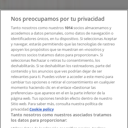
Contacto
Nos preocupamos por tu privacidad
Tanto nosotros como nuestros
1014
socios almacenamos y
accedemos a datos personales, como datos de navegación o
Contacto comercial y de marketing
identificadores únicos, en tu dispositivo. Si seleccionas Aceptar
Tienda mal colocada en el mapa
y navegar, estarás permitiendo que las tecnologías de rastreo
Notificar un folleto
apoyen los propósitos que se muestran en «nosotros y
¿Encontraste un problema en la web o en la
nuestros socios tratamos datos para proporcionar». Si
aplicación?
seleccionas Rechazar o retiras tu consentimiento, los
deshabilitarás. Si se deshabilitan los rastreadores, parte del
contenido y los anuncios que ves podrían dejar de ser
Índices
relevantes para ti. Puedes volver a acceder a este menú para
cambiar tus opciones o retirar el consentimiento en cualquier
momento haciendo clic en el enlace «Gestionar las
preferencias» que aparece en el en la parte inferior de la
Marcas
página web. Tus opciones tendrán efecto dentro de nuestro
Marcas locales
Sitio web. Para saber más, consulta nuestra política de
Negocios
privacidad.
Cookie policy
Tanto nosotros como nuestros asociados tratamos
Negocios cercanos
los datos para proporcionar:
Productos