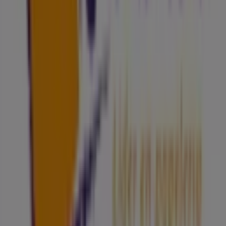
Tiendeo forma parte de Shopfully, la empresa
tecnológica que está reinventando las compras locales
en todo el mundo.
Tiendeo