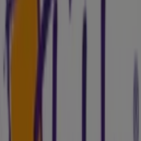
Publicidad
Catálogos de Folder en Lleida