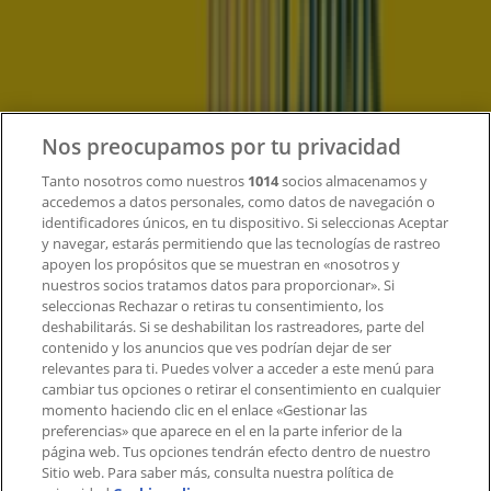
Soluciones para empresas
Noticias y prensa
Trabaja con nosotros
Contacto
Nos preocupamos por tu privacidad
Tanto nosotros como nuestros
1014
socios almacenamos y
accedemos a datos personales, como datos de navegación o
Contacto comercial y de marketing
identificadores únicos, en tu dispositivo. Si seleccionas Aceptar
Tienda mal colocada en el mapa
y navegar, estarás permitiendo que las tecnologías de rastreo
Notificar un folleto
apoyen los propósitos que se muestran en «nosotros y
¿Encontraste un problema en la web o en la
nuestros socios tratamos datos para proporcionar». Si
aplicación?
seleccionas Rechazar o retiras tu consentimiento, los
deshabilitarás. Si se deshabilitan los rastreadores, parte del
contenido y los anuncios que ves podrían dejar de ser
Índices
relevantes para ti. Puedes volver a acceder a este menú para
cambiar tus opciones o retirar el consentimiento en cualquier
momento haciendo clic en el enlace «Gestionar las
preferencias» que aparece en el en la parte inferior de la
Marcas
página web. Tus opciones tendrán efecto dentro de nuestro
Marcas locales
Sitio web. Para saber más, consulta nuestra política de