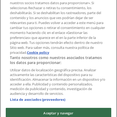
¿Encontraste un problema en la web o en la
nuestros socios tratamos datos para proporcionar». Si
aplicación?
seleccionas Rechazar o retiras tu consentimiento, los
deshabilitarás. Si se deshabilitan los rastreadores, parte del
contenido y los anuncios que ves podrían dejar de ser
Índices
relevantes para ti. Puedes volver a acceder a este menú para
cambiar tus opciones o retirar el consentimiento en cualquier
momento haciendo clic en el enlace «Gestionar las
preferencias» que aparece en el en la parte inferior de la
Marcas
página web. Tus opciones tendrán efecto dentro de nuestro
Marcas locales
Sitio web. Para saber más, consulta nuestra política de
Negocios
privacidad.
Cookie policy
Tanto nosotros como nuestros asociados tratamos
Negocios cercanos
los datos para proporcionar:
Productos
Productos locales
Utilizar datos de localización geográfica precisa. Analizar
activamente las características del dispositivo para su
Ciudades
identificación. Almacenar la información en un dispositivo y/o
acceder a ella. Publicidad y contenido personalizados,
Descargar la APP Tiendeo
medición de publicidad y contenido, investigación de
audiencia y desarrollo de servicios.
Lista de asociados (proveedores)
Aceptar y navegar