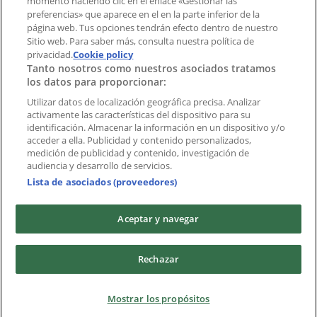
momento haciendo clic en el enlace «Gestionar las
preferencias» que aparece en el en la parte inferior de la
Marcas
página web. Tus opciones tendrán efecto dentro de nuestro
Marcas locales
Sitio web. Para saber más, consulta nuestra política de
Negocios
privacidad.
Cookie policy
Tanto nosotros como nuestros asociados tratamos
Negocios cercanos
los datos para proporcionar:
Productos
Productos locales
Utilizar datos de localización geográfica precisa. Analizar
activamente las características del dispositivo para su
Ciudades
identificación. Almacenar la información en un dispositivo y/o
acceder a ella. Publicidad y contenido personalizados,
Descargar la APP Tiendeo
medición de publicidad y contenido, investigación de
audiencia y desarrollo de servicios.
Lista de asociados (proveedores)
Aceptar y navegar
Copyright © Tiendeo ® 2026 · Shopfully Marketing S.L.U. –
Rechazar
Palau de Mar – 08039 Barcelona, Spain
Términos y condiciones
Política de privacidad
Mostrar los propósitos
Gestionar cookies