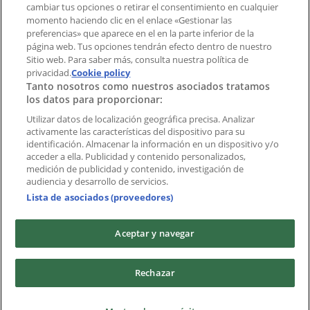
cambiar tus opciones o retirar el consentimiento en cualquier
momento haciendo clic en el enlace «Gestionar las
preferencias» que aparece en el en la parte inferior de la
Marcas
página web. Tus opciones tendrán efecto dentro de nuestro
Marcas locales
Sitio web. Para saber más, consulta nuestra política de
Negocios
privacidad.
Cookie policy
Tanto nosotros como nuestros asociados tratamos
Negocios cercanos
los datos para proporcionar:
Productos
Productos locales
Utilizar datos de localización geográfica precisa. Analizar
activamente las características del dispositivo para su
Ciudades
identificación. Almacenar la información en un dispositivo y/o
acceder a ella. Publicidad y contenido personalizados,
Descargar la APP Tiendeo
medición de publicidad y contenido, investigación de
audiencia y desarrollo de servicios.
Lista de asociados (proveedores)
Aceptar y navegar
Copyright © Tiendeo ® 2026 · Shopfully Marketing S.L.U. –
Rechazar
Palau de Mar – 08039 Barcelona, Spain
Términos y condiciones
Política de privacidad