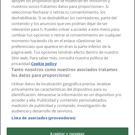
apoyen los propósitos que se muestran en «nosotros y
Contacto comercial y de marketing
nuestros socios tratamos datos para proporcionar». Si
Tienda mal colocada en el mapa
seleccionas Rechazar o retiras tu consentimiento, los
deshabilitarás. Si se deshabilitan los rastreadores, parte del
Notificar un folleto
contenido y los anuncios que ves podrían dejar de ser
¿Encontraste un problema en la web o en la
relevantes para ti. Puedes volver a acceder a este menú para
aplicación?
cambiar tus opciones o retirar el consentimiento en cualquier
momento haciendo clic en el enlace «Gestionar las
preferencias» que aparece en el en la parte inferior de la
Índices
página web. Tus opciones tendrán efecto dentro de nuestro
Sitio web. Para saber más, consulta nuestra política de
privacidad.
Cookie policy
Tanto nosotros como nuestros asociados tratamos
Marcas
los datos para proporcionar:
Negocios
Productos
Utilizar datos de localización geográfica precisa. Analizar
activamente las características del dispositivo para su
Ciudades
identificación. Almacenar la información en un dispositivo y/o
acceder a ella. Publicidad y contenido personalizados,
Descargar la APP Tiendeo
medición de publicidad y contenido, investigación de
audiencia y desarrollo de servicios.
Lista de asociados (proveedores)
Aceptar y navegar