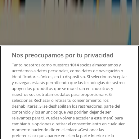
¿Qué hacemos?
Soluciones para empresas
Noticias y prensa
Trabaja con nosotros
Contacto
Nos preocupamos por tu privacidad
Tanto nosotros como nuestros
1014
socios almacenamos y
accedemos a datos personales, como datos de navegación o
Contacto comercial y de marketing
identificadores únicos, en tu dispositivo. Si seleccionas Aceptar
Tienda mal colocada en el mapa
y navegar, estarás permitiendo que las tecnologías de rastreo
Notificar un folleto
apoyen los propósitos que se muestran en «nosotros y
¿Encontraste un problema en la web o en la
nuestros socios tratamos datos para proporcionar». Si
aplicación?
seleccionas Rechazar o retiras tu consentimiento, los
deshabilitarás. Si se deshabilitan los rastreadores, parte del
contenido y los anuncios que ves podrían dejar de ser
Índices
relevantes para ti. Puedes volver a acceder a este menú para
cambiar tus opciones o retirar el consentimiento en cualquier
momento haciendo clic en el enlace «Gestionar las
preferencias» que aparece en el en la parte inferior de la