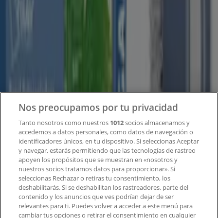
Tiendeo
¿Qué hacemos?
Soluciones para empresas
Noticias y prensa
Trabaja con nosotros
Contacto
Nos preocupamos por tu privacidad
Tanto nosotros como nuestros
1012
socios almacenamos y
accedemos a datos personales, como datos de navegación o
Contacto comercial y de marketing
identificadores únicos, en tu dispositivo. Si seleccionas Aceptar
Tienda mal colocada en el mapa
y navegar, estarás permitiendo que las tecnologías de rastreo
Notificar un folleto
apoyen los propósitos que se muestran en «nosotros y
¿Encontraste un problema en la web o en la
nuestros socios tratamos datos para proporcionar». Si
aplicación?
seleccionas Rechazar o retiras tu consentimiento, los
deshabilitarás. Si se deshabilitan los rastreadores, parte del
contenido y los anuncios que ves podrían dejar de ser
Índices
relevantes para ti. Puedes volver a acceder a este menú para
cambiar tus opciones o retirar el consentimiento en cualquier