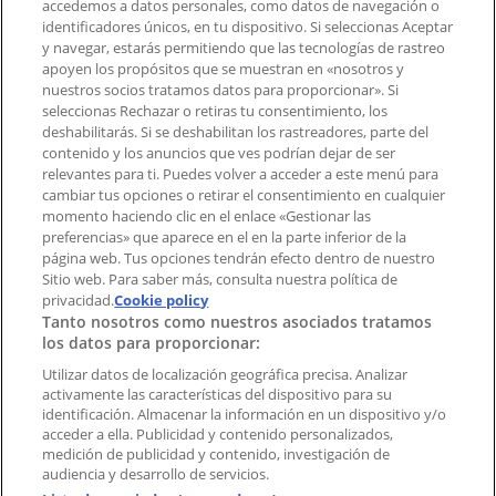
Contacto
accedemos a datos personales, como datos de navegación o
identificadores únicos, en tu dispositivo. Si seleccionas Aceptar
y navegar, estarás permitiendo que las tecnologías de rastreo
apoyen los propósitos que se muestran en «nosotros y
Contacto comercial y de marketing
nuestros socios tratamos datos para proporcionar». Si
Tienda mal colocada en el mapa
seleccionas Rechazar o retiras tu consentimiento, los
deshabilitarás. Si se deshabilitan los rastreadores, parte del
Notificar un folleto
contenido y los anuncios que ves podrían dejar de ser
¿Encontraste un problema en la web o en la
relevantes para ti. Puedes volver a acceder a este menú para
aplicación?
cambiar tus opciones o retirar el consentimiento en cualquier
momento haciendo clic en el enlace «Gestionar las
preferencias» que aparece en el en la parte inferior de la
Índices
página web. Tus opciones tendrán efecto dentro de nuestro
Sitio web. Para saber más, consulta nuestra política de
privacidad.
Cookie policy
Tanto nosotros como nuestros asociados tratamos
Marcas
los datos para proporcionar:
Negocios
Productos
Utilizar datos de localización geográfica precisa. Analizar
activamente las características del dispositivo para su
Ciudades
identificación. Almacenar la información en un dispositivo y/o
acceder a ella. Publicidad y contenido personalizados,
Descargar la APP Tiendeo
medición de publicidad y contenido, investigación de
audiencia y desarrollo de servicios.