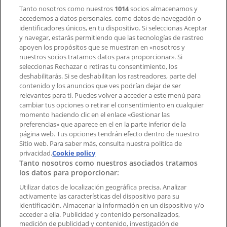
Tanto nosotros como nuestros
1014
socios almacenamos y
accedemos a datos personales, como datos de navegación o
Contacto comercial y de marketing
identificadores únicos, en tu dispositivo. Si seleccionas Aceptar
Tienda mal colocada en el mapa
y navegar, estarás permitiendo que las tecnologías de rastreo
Notificar un folleto
apoyen los propósitos que se muestran en «nosotros y
¿Encontraste un problema en la web o en la
nuestros socios tratamos datos para proporcionar». Si
aplicación?
seleccionas Rechazar o retiras tu consentimiento, los
deshabilitarás. Si se deshabilitan los rastreadores, parte del
contenido y los anuncios que ves podrían dejar de ser
Índices
relevantes para ti. Puedes volver a acceder a este menú para
cambiar tus opciones o retirar el consentimiento en cualquier
momento haciendo clic en el enlace «Gestionar las
preferencias» que aparece en el en la parte inferior de la
Marcas
página web. Tus opciones tendrán efecto dentro de nuestro
Marcas locales
Sitio web. Para saber más, consulta nuestra política de
Negocios
privacidad.
Cookie policy
Tanto nosotros como nuestros asociados tratamos
Negocios cercanos
los datos para proporcionar:
Productos
Productos locales
Utilizar datos de localización geográfica precisa. Analizar
activamente las características del dispositivo para su
Ciudades
identificación. Almacenar la información en un dispositivo y/o
acceder a ella. Publicidad y contenido personalizados,
Descargar la APP Tiendeo
medición de publicidad y contenido, investigación de