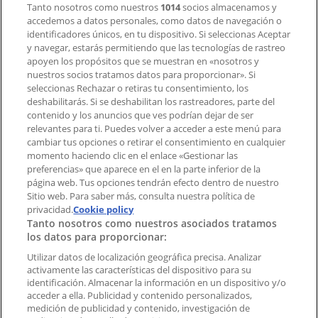
Tanto nosotros como nuestros
1014
socios almacenamos y
accedemos a datos personales, como datos de navegación o
Contacto comercial y de marketing
identificadores únicos, en tu dispositivo. Si seleccionas Aceptar
Tienda mal colocada en el mapa
y navegar, estarás permitiendo que las tecnologías de rastreo
Notificar un folleto
apoyen los propósitos que se muestran en «nosotros y
¿Encontraste un problema en la web o en la
nuestros socios tratamos datos para proporcionar». Si
aplicación?
seleccionas Rechazar o retiras tu consentimiento, los
deshabilitarás. Si se deshabilitan los rastreadores, parte del
contenido y los anuncios que ves podrían dejar de ser
Índices
relevantes para ti. Puedes volver a acceder a este menú para
cambiar tus opciones o retirar el consentimiento en cualquier
momento haciendo clic en el enlace «Gestionar las
preferencias» que aparece en el en la parte inferior de la
Marcas
página web. Tus opciones tendrán efecto dentro de nuestro
Marcas locales
Sitio web. Para saber más, consulta nuestra política de
Negocios
privacidad.
Cookie policy
Tanto nosotros como nuestros asociados tratamos
Negocios cercanos
los datos para proporcionar:
Productos
Productos locales
Utilizar datos de localización geográfica precisa. Analizar
activamente las características del dispositivo para su
Ciudades
identificación. Almacenar la información en un dispositivo y/o
acceder a ella. Publicidad y contenido personalizados,
Descargar la APP Tiendeo
medición de publicidad y contenido, investigación de