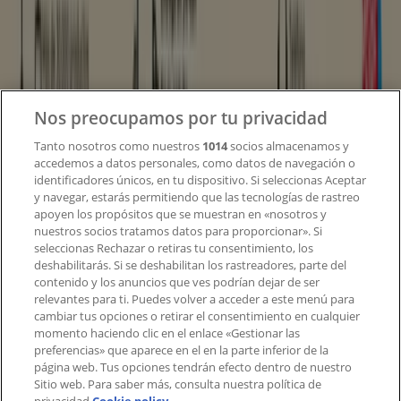
Soluciones para empresas
Noticias y prensa
Trabaja con nosotros
Contacto
Nos preocupamos por tu privacidad
Tanto nosotros como nuestros
1014
socios almacenamos y
accedemos a datos personales, como datos de navegación o
Contacto comercial y de marketing
identificadores únicos, en tu dispositivo. Si seleccionas Aceptar
Tienda mal colocada en el mapa
y navegar, estarás permitiendo que las tecnologías de rastreo
Notificar un folleto
apoyen los propósitos que se muestran en «nosotros y
¿Encontraste un problema en la web o en la
nuestros socios tratamos datos para proporcionar». Si
aplicación?
seleccionas Rechazar o retiras tu consentimiento, los
deshabilitarás. Si se deshabilitan los rastreadores, parte del
contenido y los anuncios que ves podrían dejar de ser
Índices
relevantes para ti. Puedes volver a acceder a este menú para
cambiar tus opciones o retirar el consentimiento en cualquier
momento haciendo clic en el enlace «Gestionar las
preferencias» que aparece en el en la parte inferior de la
Marcas
página web. Tus opciones tendrán efecto dentro de nuestro
Marcas locales
Sitio web. Para saber más, consulta nuestra política de