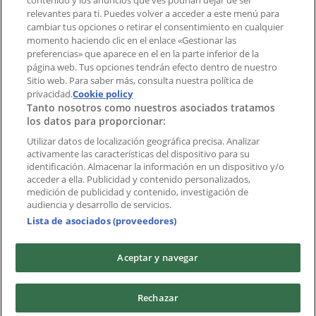
contenido y los anuncios que ves podrían dejar de ser
Índices
relevantes para ti. Puedes volver a acceder a este menú para
cambiar tus opciones o retirar el consentimiento en cualquier
momento haciendo clic en el enlace «Gestionar las
preferencias» que aparece en el en la parte inferior de la
Marcas
página web. Tus opciones tendrán efecto dentro de nuestro
Marcas locales
Sitio web. Para saber más, consulta nuestra política de
Negocios
privacidad.
Cookie policy
Tanto nosotros como nuestros asociados tratamos
Negocios cercanos
los datos para proporcionar:
Productos
Productos locales
Utilizar datos de localización geográfica precisa. Analizar
activamente las características del dispositivo para su
Ciudades
identificación. Almacenar la información en un dispositivo y/o
acceder a ella. Publicidad y contenido personalizados,
Descargar la APP Tiendeo
medición de publicidad y contenido, investigación de
audiencia y desarrollo de servicios.
Lista de asociados (proveedores)
Aceptar y navegar
Copyright © Tiendeo ® 2026 · Shopfully Marketing S.L.U. –
Rechazar
Palau de Mar – 08039 Barcelona, Spain