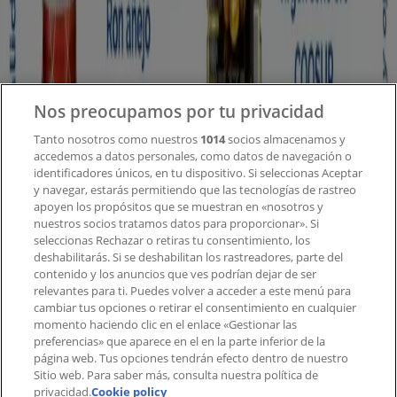
¿Qué hacemos?
Soluciones para empresas
Noticias y prensa
Trabaja con nosotros
Nos preocupamos por tu privacidad
Contacto
Tanto nosotros como nuestros
1014
socios almacenamos y
accedemos a datos personales, como datos de navegación o
identificadores únicos, en tu dispositivo. Si seleccionas Aceptar
y navegar, estarás permitiendo que las tecnologías de rastreo
Contacto comercial y de marketing
apoyen los propósitos que se muestran en «nosotros y
Tienda mal colocada en el mapa
nuestros socios tratamos datos para proporcionar». Si
Notificar un folleto
seleccionas Rechazar o retiras tu consentimiento, los
deshabilitarás. Si se deshabilitan los rastreadores, parte del
¿Encontraste un problema en la web o en la
contenido y los anuncios que ves podrían dejar de ser
aplicación?
relevantes para ti. Puedes volver a acceder a este menú para
cambiar tus opciones o retirar el consentimiento en cualquier
momento haciendo clic en el enlace «Gestionar las
Índices
preferencias» que aparece en el en la parte inferior de la
página web. Tus opciones tendrán efecto dentro de nuestro
Sitio web. Para saber más, consulta nuestra política de
Marcas
privacidad.
Cookie policy