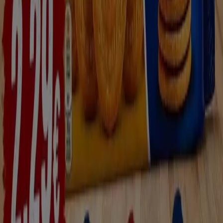
los
folletos de Covirán
las grandes ofertas que realizan
de marcas propias, marcas líderes y también de
productos frescos.
Más información de Coviran
Publicidad